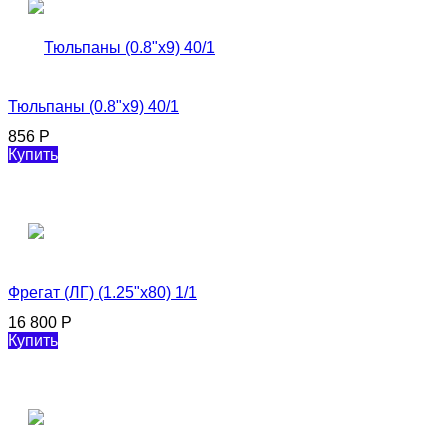
Тюльпаны (0.8"x9) 40/1
856
Р
Купить
Фрегат (ЛГ) (1.25"х80) 1/1
16 800
Р
Купить