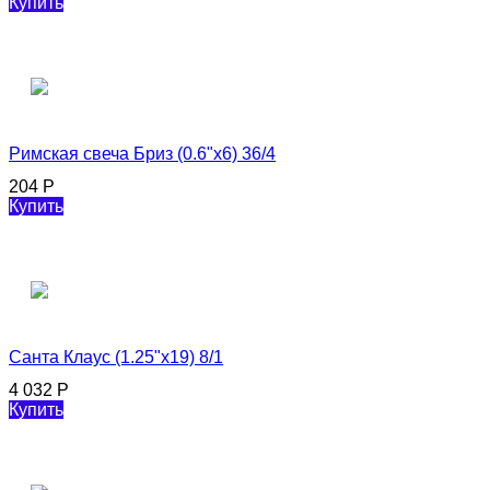
Купить
Римская свеча Бриз (0.6"х6) 36/4
204
Р
Купить
Санта Клаус (1.25"х19) 8/1
4 032
Р
Купить