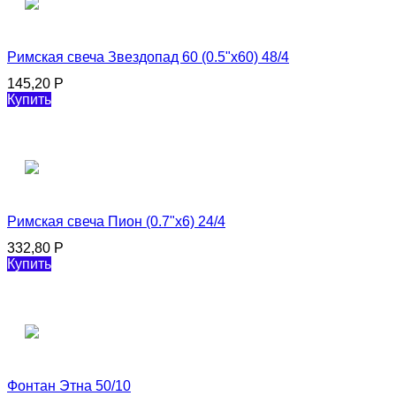
Римская свеча Звездопад 60 (0.5"х60) 48/4
145,20
Р
Купить
Римская свеча Пион (0.7"х6) 24/4
332,80
Р
Купить
Фонтан Этна 50/10