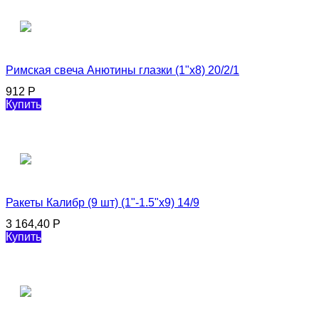
Римская свеча Анютины глазки (1"х8) 20/2/1
912
Р
Купить
Ракеты Калибр (9 шт) (1"-1.5"х9) 14/9
3 164,40
Р
Купить