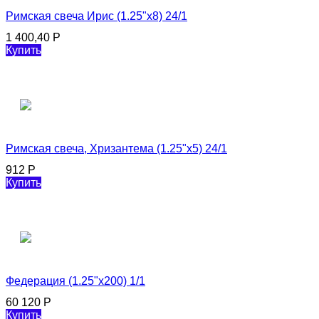
Римская свеча Ирис (1.25"х8) 24/1
1 400,40
Р
Купить
Римская свеча, Хризантема (1.25"х5) 24/1
912
Р
Купить
Федерация (1.25"х200) 1/1
60 120
Р
Купить