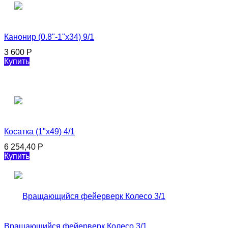
Канонир (0.8"-1"х34) 9/1
3 600
Р
Купить
Косатка (1"х49) 4/1
6 254,40
Р
Купить
Вращающийся фейерверк Колесо 3/1