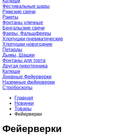
Катюши
Фестивальные шары
Римские свечи
Ракеты
Фонтаны уличные
Бенгальские свечи
Фаеры, Фальшфееры
Хлопушки пневматические
Хлопушки новогодние
Петарды
Дымы, Шашки
Фонтаны для торта
Другая пиротехника
Катюши
Дневные Фейерверки
Наземные фейерверки
Стробоскопы
Главная
Новинки
Товары
Фейерверки
Фейерверки