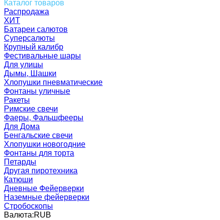
Каталог товаров
Распродажа
ХИТ
Батареи салютов
Суперсалюты
Крупный калибр
Фестивальные шары
Для улицы
Дымы, Шашки
Хлопушки пневматические
Фонтаны уличные
Ракеты
Римские свечи
Фаеры, Фальшфееры
Для Дома
Бенгальские свечи
Хлопушки новогодние
Фонтаны для торта
Петарды
Другая пиротехника
Катюши
Дневные Фейерверки
Наземные фейерверки
Стробоскопы
Валюта:
RUB