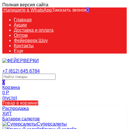
Полная версия сайта
Напишите в WhatsApp
Заказать звонок
0
Главная
Акции
Доставка и оплата
Оптом
Фейерверк Шоу
Контакты
Еще
+7 (812) 645 6784
0
Корзина
0
Р
(пусто)
Товар в корзине!
Распродажа
ХИТ
Батареи салютов
Суперсалюты