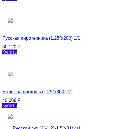
Русская пиротехника (1.25"х200) 1/1
60 120
Р
Купить
Налог на роскошь (1.25"х300) 1/1
40 068
Р
Купить