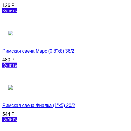
126
Р
Купить
Римская свеча Марс (0.8”х8) 36/2
480
Р
Купить
Римская свеча Фиалка (1”х5) 20/2
544
Р
Купить