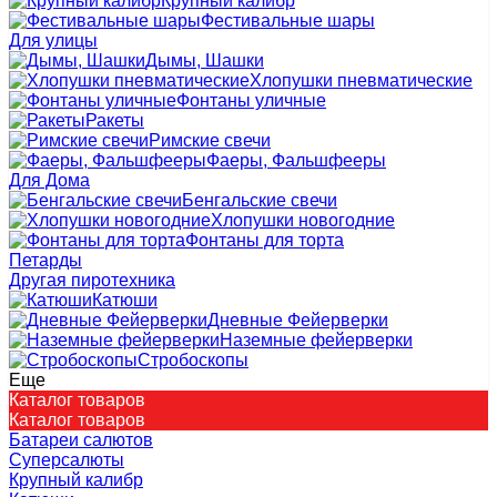
Крупный калибр
Фестивальные шары
Для улицы
Дымы, Шашки
Хлопушки пневматические
Фонтаны уличные
Ракеты
Римские свечи
Фаеры, Фальшфееры
Для Дома
Бенгальские свечи
Хлопушки новогодние
Фонтаны для торта
Петарды
Другая пиротехника
Катюши
Дневные Фейерверки
Наземные фейерверки
Стробоскопы
Еще
Каталог товаров
Каталог товаров
Батареи салютов
Суперсалюты
Крупный калибр