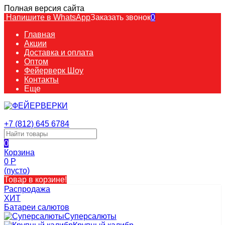
Полная версия сайта
Напишите в WhatsApp
Заказать звонок
0
Главная
Акции
Доставка и оплата
Оптом
Фейерверк Шоу
Контакты
Еще
+7 (812) 645 6784
0
Корзина
0
Р
(пусто)
Товар в корзине!
Распродажа
ХИТ
Батареи салютов
Суперсалюты