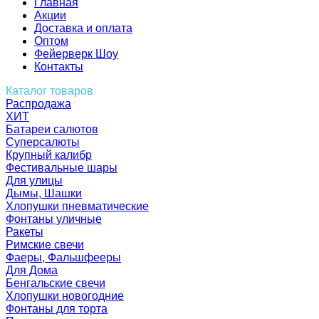
Главная
Акции
Доставка и оплата
Оптом
Фейерверк Шоу
Контакты
Каталог товаров
Распродажа
ХИТ
Батареи салютов
Суперсалюты
Крупный калибр
Фестивальные шары
Для улицы
Дымы, Шашки
Хлопушки пневматические
Фонтаны уличные
Ракеты
Римские свечи
Фаеры, Фальшфееры
Для Дома
Бенгальские свечи
Хлопушки новогодние
Фонтаны для торта