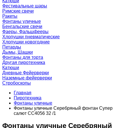
Катюши
Фестивальные шары
Римские свечи
Ракеты
Фонтаны уличные
Бенгальские свечи
Фаеры, Фальшфееры
Хлопушки пневматические
Хлопушки новогодние
Петарды
Дымы, Шашки
Фонтаны для торта
Другая пиротехника
Катюши
Дневные Фейерверки
Наземные фейерверки
Стробоскопы
Главная
Пиротехника
Фонтаны уличные
Фонтаны уличные Серебряный фонтан Супер
салют CC4056 32 /1
Фонтаны уличные Серебряный