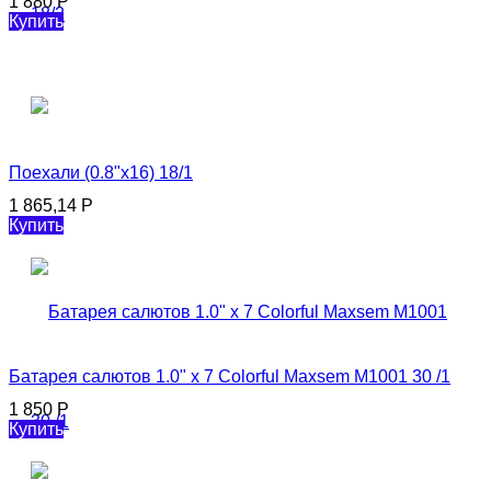
1 880
Р
Купить
Поехали (0.8"х16) 18/1
1 865,14
Р
Купить
Батарея салютов 1.0" х 7 Colorful Maxsem M1001 30 /1
1 850
Р
Купить