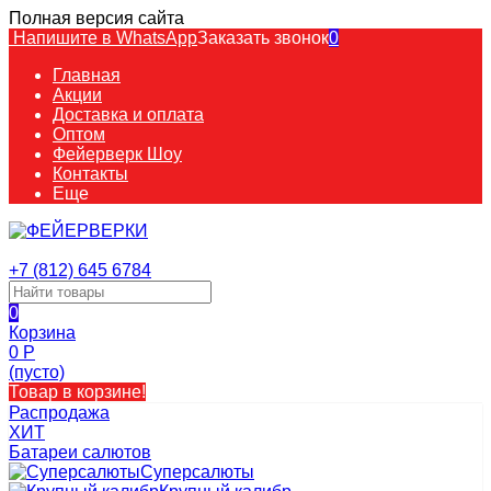
Полная версия сайта
Напишите в WhatsApp
Заказать звонок
0
Главная
Акции
Доставка и оплата
Оптом
Фейерверк Шоу
Контакты
Еще
+7 (812) 645 6784
0
Корзина
0
Р
(пусто)
Товар в корзине!
Распродажа
ХИТ
Батареи салютов
Суперсалюты