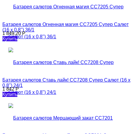
Батарея салютов Огненная магия CC7205 Супер Салют
(16 х 0,8") 36/1
1 849,20
Р
Купить
Батарея салютов Ставь лайк! CC7208 Супер Салют (16 х
0,8") 24/1
1 842
Р
Купить