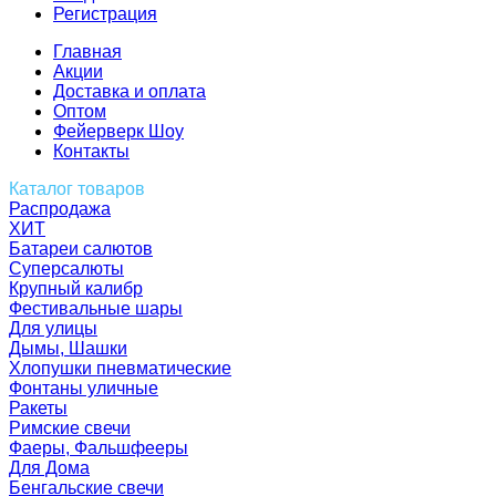
Регистрация
Главная
Акции
Доставка и оплата
Оптом
Фейерверк Шоу
Контакты
Каталог товаров
Распродажа
ХИТ
Батареи салютов
Суперсалюты
Крупный калибр
Фестивальные шары
Для улицы
Дымы, Шашки
Хлопушки пневматические
Фонтаны уличные
Ракеты
Римские свечи
Фаеры, Фальшфееры
Для Дома
Бенгальские свечи