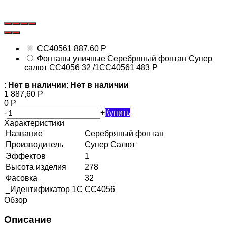
СС4056
1 887,60
Р
Фонтаны уличные Серебряный фонтан Супер
салют CC4056 32 /1
CC4056
1 483
Р
:
Нет в наличии
:
Нет в наличии
1 887,60
Р
0
Р
-
+
Купить
Характеристики
Название
Серебряный фонтан
Производитель
Супер Салют
Эффектов
1
Высота изделия
278
Фасовка
32
_Идентификатор 1С
CC4056
Обзор
Описание