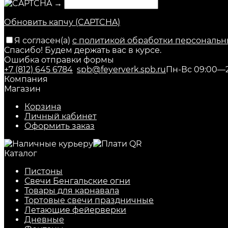
→
Обновить капчу (CAPTCHA)
Я согласен(a)
с политикой обработки персональн
Спасибо! Будем держать вас в курсе.
Ошибка отправки формы
+7 (812) 645 6784
spb@feyerverk.spb.ru
Пн-Вс 09:00—
Компания
Магазин
Корзина
Личный кабинет
Оформить заказ
Каталог
Пистоны
Свечи Бенгальские огни
Товары для карнавала
Тортовые свечи праздничные
Летающие фейерверки
Дневные