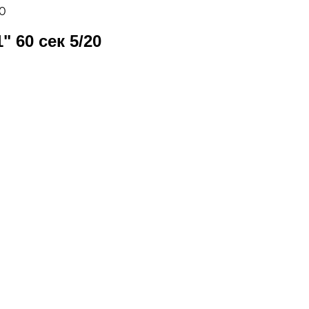
20
" 60 сек 5/20