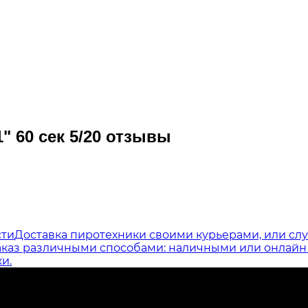
" 60 сек 5/20 отзывы
сти
Доставка пиротехники своими курьерами, или служ
аказ различными способами: наличными или онлайн 
и.