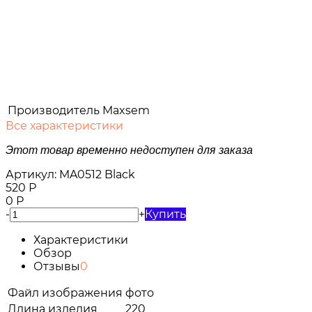
Производитель
Maxsem
Все характеристики
Этот товар временно недоступен для заказа
Артикул:
MA0512 Black
520
Р
0
Р
-
+
Купить
Характеристики
Обзор
Отзывы
0
Файл изображения
фото
Длина изделия
220