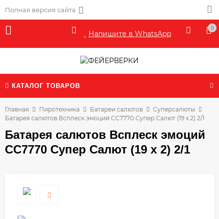
Полная версия сайта
0
Напишите в WhatsApp
КАТАЛОГ ТОВАРОВ
Главная
Пиротехника
Батареи салютов
Суперсалюты
Батарея салютов Всплеск эмоций CC7770 Супер Салют (19 х 2) 2/1
Батарея салютов Всплеск эмоций
CC7770 Супер Салют (19 х 2) 2/1