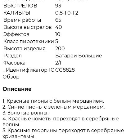
ВЫСТРЕЛОВ
93
КАЛИБРЫ
0,8-1,0-1,2
Время работы
65
Высота выстрелов
40
Эффектов
10
Класс пиротехники
5
Высота изделия
200
Раздел
Батареи Большие
Фасовка
2/1
_Идентификатор 1С
CC8828
Обзор
Описание
1. Красные пионы с белым мерцанием.
2. Синие пионы с зеленым мерцанием.
3. Золотые волны.
4. Красные кометы переходят в серебряные
волны.
5. Красные георгины переходят в серебряные
хризантемы.