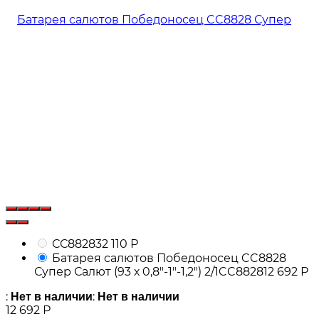
СС8828
32 110
Р
Батарея салютов Победоносец CC8828
Супер Салют (93 х 0,8"-1"-1,2") 2/1
CC8828
12 692
Р
:
:
Нет в наличии
Нет в наличии
12 692
Р