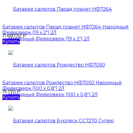
Батарея салютов Парад планет НФ7264 Народный
Фейерверк (19 х 2") 2/1
11 687,52
Р
Купить
Батарея салютов Рождество НФ7050 Народный
Фейерверк (100 х 0,8") 2/1
15 170
Р
Купить