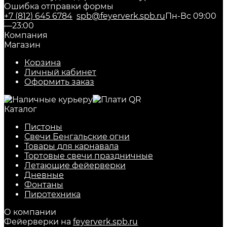
Ошибка отправки формы
+7 (812) 645 6784
spb@feyerverk.spb.ru
Пн-Вс 09:00
—23:00
Компания
Магазин
Корзина
Личный кабинет
Оформить заказ
Каталог
Пистоны
Свечи Бенгальские огни
Товары для карнавала
Тортовые свечи праздничные
Летающие фейерверки
Дневные
Фонтаны
Пиротехника
О компании
Фейерверки на
feyerverk.spb.ru