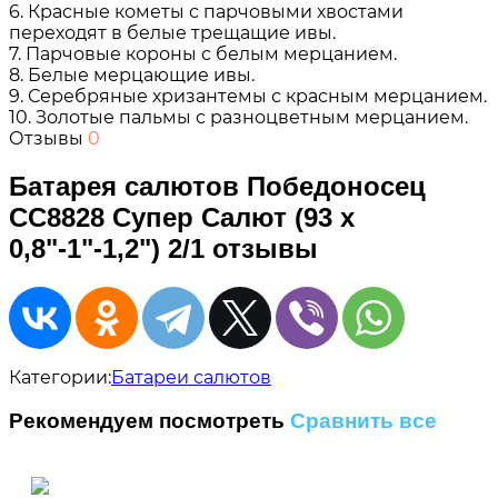
6. Красные кометы с парчовыми хвостами
переходят в белые трещащие ивы.
7. Парчовые короны с белым мерцанием.
8. Белые мерцающие ивы.
9. Серебряные хризантемы с красным мерцанием.
10. Золотые пальмы с разноцветным мерцанием.
Отзывы
0
Батарея салютов Победоносец
CC8828 Супер Салют (93 х
0,8"-1"-1,2") 2/1 отзывы
Категории:
Батареи салютов
Рекомендуем посмотреть
Сравнить все