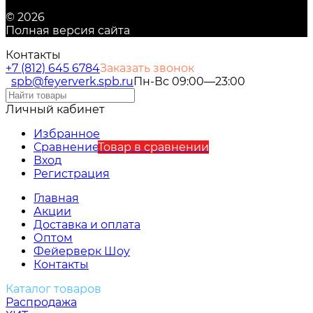
© 2026
Полная версия сайта
Контакты
+7 (812) 645 6784
Заказать звонок
spb@feyerverk.spb.ru
Пн-Вс 09:00—23:00
Личный кабинет
Избранное
Сравнение
Товар в сравнении
Вход
Регистрация
Главная
Акции
Доставка и оплата
Оптом
Фейерверк Шоу
Контакты
Каталог товаров
Распродажа